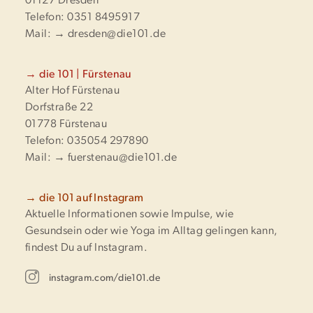
01127 Dresden
Telefon: 0351 8495917
Mail:
→ dresden@die101.de
→ die 101 | Fürstenau
Alter Hof Fürstenau
Dorfstraße 22
01778 Fürstenau
Telefon: 035054 297890
Mail:
→ fuerstenau@die101.de
→ die 101 auf Instagram
Aktuelle Informationen sowie Impulse, wie
Gesundsein oder wie Yoga im Alltag gelingen kann,
findest Du auf Instagram.
instagram.com/die101.de