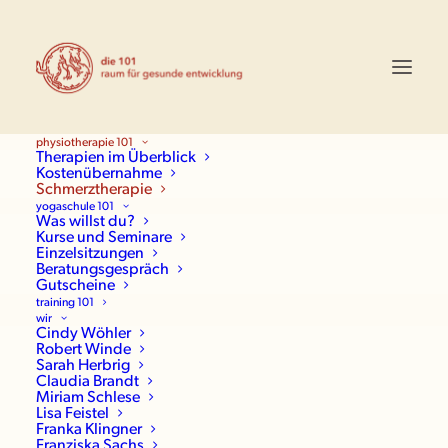
physiotherapie 101
Therapien im Überblick
Kostenübernahme
Schmerztherapie
yogaschule 101
Was willst du?
Kurse und Seminare
Einzelsitzungen
Beratungsgespräch
Gutscheine
training 101
wir
Cindy Wöhler
Robert Winde
Sarah Herbrig
Claudia Brandt
Miriam Schlese
Lisa Feistel
Franka Klingner
Franziska Sachs