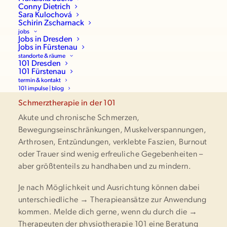
Conny Dietrich
Sara Kulochová
Schirin Zscharnack
jobs
Jobs in Dresden
Jobs in Fürstenau
standorte & räume
101 Dresden
101 Fürstenau
termin & kontakt
101 impulse | blog
Schmerztherapie in der 101
Akute und chronische Schmerzen,
Bewegungseinschränkungen, Muskelverspannungen,
Arthrosen, Entzündungen, verklebte Faszien, Burnout
oder Trauer sind wenig erfreuliche Gegebenheiten –
aber größtenteils zu handhaben und zu mindern.
Je nach Möglichkeit und Ausrichtung können dabei
unterschiedliche
→ Therapieansätze
zur Anwendung
kommen. Melde dich gerne, wenn du durch die
→
Therapeuten
der physiotherapie 101 eine Beratung