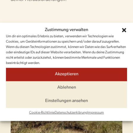
Zustimmung verwalten
Um dir ein optimales Erlebnis zu bieten, verwenden wir Technologien wie
Cookies, um Geräteinformationen zu speichern und/oder darauf zuzugreifen.
Wenn du diesen Technologien zustimmst, können wir Daten wie das Surfverhalten
oder eindeutige IDs auf dieser Website verarbeiten. Wenn du deine Zustimmung
nicht erteilst oder zurückziehst, können bestimmte Merkmale und Funktionen
beeinträchtigt werden.
Akzeptieren
Ablehnen
Einstellungen ansehen
Cookie-Richtlinie
Datenschutzerklärung
Impressum