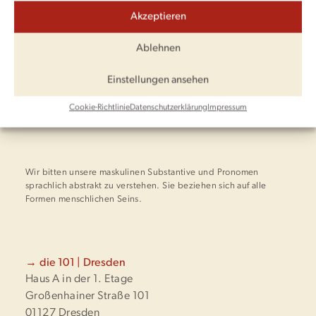
Akzeptieren
Ablehnen
Einstellungen ansehen
Vorheriger Beitrag
Nächster Beitrag
Cookie-Richtlinie
Datenschutzerklärung
Impressum
Wir bitten unsere maskulinen Substantive und Pronomen
sprachlich abstrakt zu verstehen. Sie beziehen sich auf alle
Formen menschlichen Seins.
→ die 101 | Dresden
Haus A in der 1. Etage
Großenhainer Straße 101
01127 Dresden