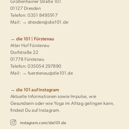
Großenhainer Straße 101
01127 Dresden
Telefon: 0351 8495917
Mail:
→ dresden@die101.de
→ die 101 | Fürstenau
Alter Hof Fürstenau
Dorfstraße 22
01778 Fürstenau
Telefon: 035054 297890
Mail:
→ fuerstenau@die101.de
→ die 101 auf Instagram
Aktuelle Informationen sowie Impulse, wie
Gesundsein oder wie Yoga im Alltag gelingen kann,
findest Du auf Instagram.
instagram.com/die101.de