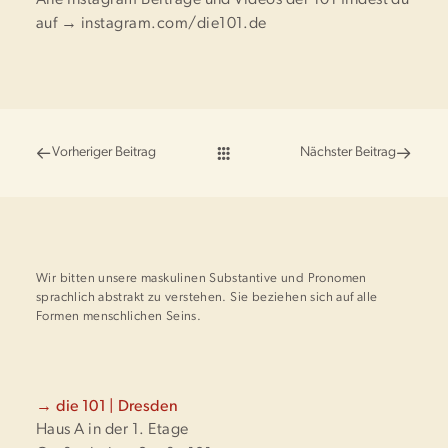
Alle Instagram Beiträge und Videos der 101 findest du
auf →
instagram.com/die101.de
Vorheriger Beitrag
Nächster Beitrag
Wir bitten unsere maskulinen Substantive und Pronomen
sprachlich abstrakt zu verstehen. Sie beziehen sich auf alle
Formen menschlichen Seins.
→ die 101 | Dresden
Haus A in der 1. Etage