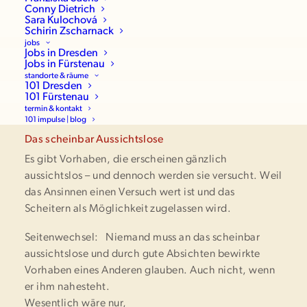
Conny Dietrich
Sara Kulochová
Schirin Zscharnack
jobs
Jobs in Dresden
Jobs in Fürstenau
standorte & räume
101 Dresden
101 Fürstenau
termin & kontakt
101 impulse | blog
Das scheinbar Aussichtslose
Es gibt Vorhaben, die erscheinen gänzlich
aussichtslos – und dennoch werden sie versucht. Weil
das Ansinnen einen Versuch wert ist und das
Scheitern als Möglichkeit zugelassen wird.
Seitenwechsel: Niemand muss an das scheinbar
aussichtslose und durch gute Absichten bewirkte
Vorhaben eines Anderen glauben. Auch nicht, wenn
er ihm nahesteht.
Wesentlich wäre nur,